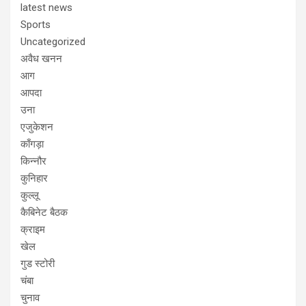
latest news
Sports
Uncategorized
अवैध खनन
आग
आपदा
उना
एजुकेशन
काँगड़ा
किन्नौर
कुनिहार
कुल्लू
कैबिनेट बैठक
क्राइम
खेल
गुड स्टोरी
चंबा
चुनाव