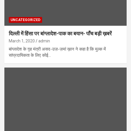
UNCATEGORIZED
दिल्ली में हिंसा पर बांग्लादेश-पाक का बयान- पाँच बड़ी ख़बरें
March 1, 2020
admin
बांग्लादेश के गृह मंत्री असद-उज़-ज़मां ख़ान ने कहा है कि मुल्क में
सांप्रदायिकता के लिए कोई…