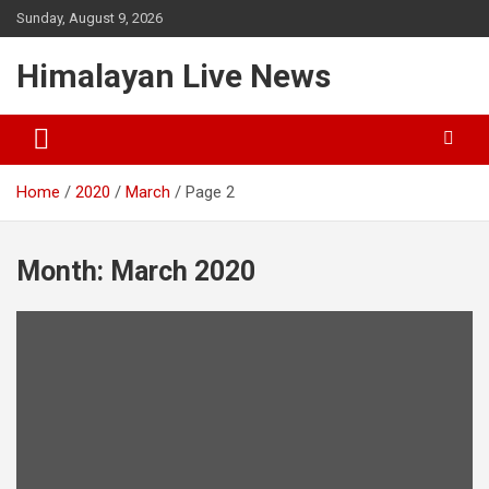
Sunday, August 9, 2026
Himalayan Live News
Home
2020
March
Page 2
Month:
March 2020