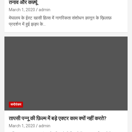
तनाव और कर्फ़्यू
March 1, 2020
admin
मेघालय के ईस्ट खासी हिल्स में नागरिकता संशोधन क़ानून के ख़िलाफ़
प्रदर्शन में हुई झड़प के…
मनोरंजन
तापसी पन्नू की फ़िल्म में बड़े एक्टर काम क्यों नहीं करते?
March 1, 2020
admin