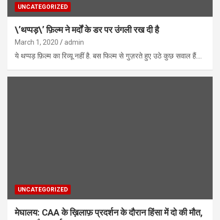
UNCATEGORIZED
\’थप्पड़\’ फ़िल्म ने मर्दों के डर पर उंगली रख दी है
March 1, 2020
admin
ये थप्पड़ फ़िल्म का रिव्यू नहीं है. बस फिल्म से गुज़रते हुए उठे कुछ सवाल हैं.…
UNCATEGORIZED
मेघालय: CAA के ख़िलाफ़ प्रदर्शन के दौरान हिंसा में दो की मौत,