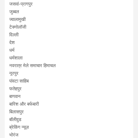
जसवां-प्रागपुर
जुब्बल
ज्वालामुखी
टेक्नोलॉजी
दिल्ली
देश
धर्म
धर्मशाला
नवरात्र मेले समाचार हिमाचल
नूरपुर
पांवटा साहिब
फतेहपुर
बागवान
बारिश और बर्फबारी
बिलासपुर
बॉलीवुड
ब्रेकिंग न्यूज़
भोरंज