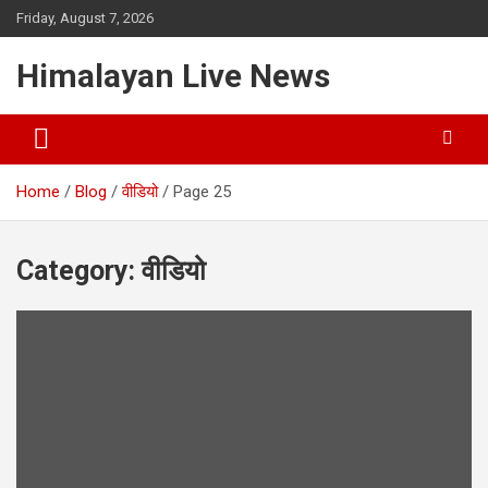
Friday, August 7, 2026
Himalayan Live News
Home
Blog
वीडियो
Page 25
Category:
वीडियो