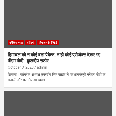
ब्रेकिंग न्यूज़
वीडियो
हिमाचल NEWS
हिमाचल को न कोई बड़ा पैकेज, न ही कोई प्रोजैक्ट देकर गए
पीएम मोदी : कुलदीप राठौर
October 3, 2020
admin
शिमला। कांग्रेस अध्यक्ष कुलदीप सिंह राठौर ने प्रधानमंत्री नरेंद्र मोदी के
मनाली दौरे पर निराशा व्यक्त…