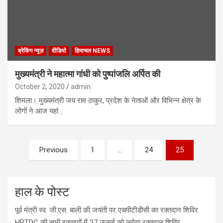
ब्रेकिंग न्यूज़
वीडियो
हिमाचल NEWS
मुख्यमंत्री ने महात्मा गांधी को पुष्पांजलि अर्पित की
October 2, 2020
admin
शिमला। मुख्यमंत्री जय राम ठाकुर, प्रदेश के नेताओं और विभिन्न क्षेत्र के
लोगों ने आज यहां…
Previous
1
…
24
25
हाल के पोस्ट
पूर्व मंत्री स्व. जी.एस. बाली की जयंती पर एचपीटीडीसी का रक्तदान शिविर
HPTDC की सभी इकाइयों में 27 जुलाई को लगेगा रक्तदान शिविर