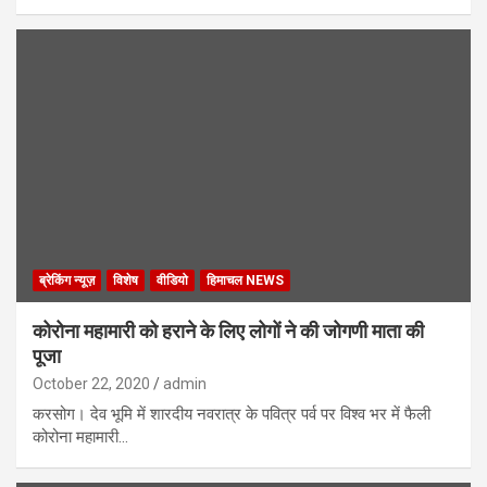
ब्रेकिंग न्यूज़
विशेष
वीडियो
हिमाचल NEWS
कोरोना महामारी को हराने के लिए लोगों ने की जोगणी माता की
पूजा
October 22, 2020
admin
करसोग। देव भूमि में शारदीय नवरात्र के पवित्र पर्व पर विश्व भर में फैली
कोरोना महामारी…