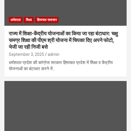
धर्मशाला
शिक्षा
हिमाचल समाचार
राज्य में शिक्षा-केंद्रीय योजनाओं का किया जा रहा बंटाधार: चक्षु
समग्र शिक्षा की पीएम श्री योजना में चिपका दिए अपने फोटो,
भेजी जा रही निजी बसे
September 3, 2025
admin
धर्मशाला प्रदेश की कांग्रेस सरकार हिमाचल प्रदेश में शिक्षा व केंद्रीय
योजनाओं का बंटाधार करने में…