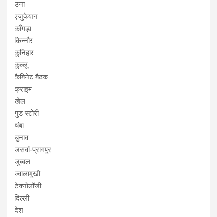
उना
एजुकेशन
काँगड़ा
किन्नौर
कुनिहार
कुल्लू
कैबिनेट बैठक
क्राइम
खेल
गुड स्टोरी
चंबा
चुनाव
जसवां-प्रागपुर
जुब्बल
ज्वालामुखी
टेक्नोलॉजी
दिल्ली
देश