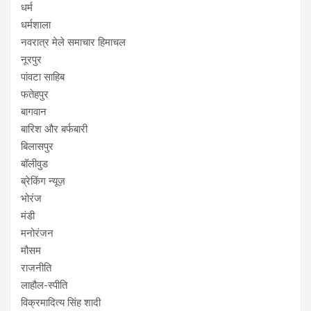
धर्म
धर्मशाला
नवरात्र मेले समाचार हिमाचल
नूरपुर
पांवटा साहिब
फतेहपुर
बागवान
बारिश और बर्फबारी
बिलासपुर
बॉलीवुड
ब्रेकिंग न्यूज़
भोरंज
मंडी
मनोरंजन
मौसम
राजनीति
लाहौल-स्पीति
विक्रमादित्य सिंह शादी