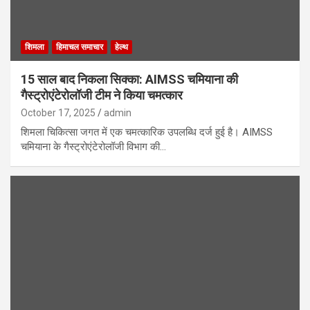
शिमला
हिमाचल समाचार
हेल्थ
15 साल बाद निकला सिक्का: AIMSS चमियाना की
गैस्ट्रोएंटेरोलॉजी टीम ने किया चमत्कार
October 17, 2025
admin
शिमला चिकित्सा जगत में एक चमत्कारिक उपलब्धि दर्ज हुई है। AIMSS
चमियाना के गैस्ट्रोएंटेरोलॉजी विभाग की…