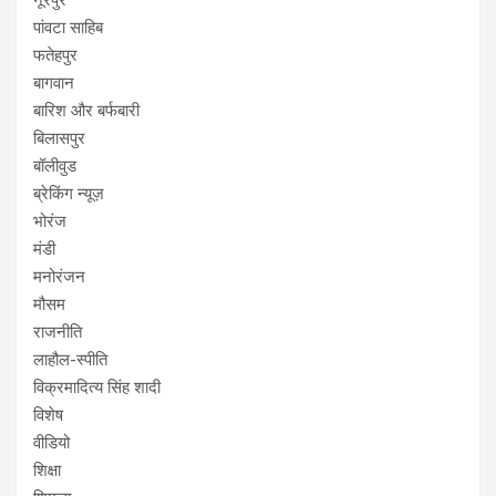
नूरपुर
पांवटा साहिब
फतेहपुर
बागवान
बारिश और बर्फबारी
बिलासपुर
बॉलीवुड
ब्रेकिंग न्यूज़
भोरंज
मंडी
मनोरंजन
मौसम
राजनीति
लाहौल-स्पीति
विक्रमादित्य सिंह शादी
विशेष
वीडियो
शिक्षा