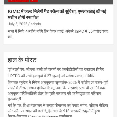
IGMC में जल्द मिलेगी पैट स्कैन की सुविधा, एमआरआई की नई
मशीन होगी स्थापित
July 5, 2025
admin
साल में सिर्फ 4 महीने बनेंगे हिम केयर कार्ड, अकेले IGMC में 55 करोड़ रुपए
की…
हाल के पोस्ट
पूर्व मंत्री स्व. जी.एस. बाली की जयंती पर एचपीटीडीसी का रक्तदान शिविर
HPTDC की सभी इकाइयों में 27 जुलाई को लगेगा रक्तदान शिविर
हिमाचल प्रदेश ने निवेश अनुकूलता सूचकांक-2026 में पर्वतीय एवं उत्तर-पूर्वी
राज्यों में तीसरा स्थान हासिल किया,,,उपलब्धि पारदर्शी, प्रभावी एवं निवेशक-
अनुकूल पारिस्थितिकी तंत्र के प्रति सरकार की प्रतिबद्धता का परिणाम:
मुख्यमंत्री
गर्व के पल: शिक्षा मंत्रालय ने सराहा हिमाचल का ‘स्वाद संगम’, सोशल मीडिया
प्लेटफॉर्म पर साझा की तस्वीरें,,हिमाचल के 918 सरकारी स्कूलों में हुआ
केरल-हिमाचल Cuisine Exchange कार्यक्रम