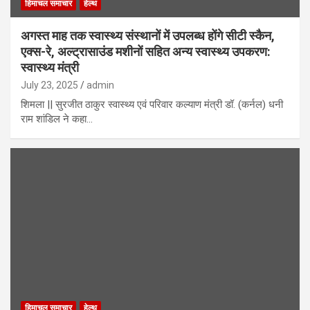
हिमाचल समाचार
हेल्थ
अगस्त माह तक स्वास्थ्य संस्थानों में उपलब्ध होंगे सीटी स्कैन,
एक्स-रे, अल्ट्रासाउंड मशीनों सहित अन्य स्वास्थ्य उपकरण:
स्वास्थ्य मंत्री
July 23, 2025
admin
शिमला || सुरजीत ठाकुर स्वास्थ्य एवं परिवार कल्याण मंत्री डॉ. (कर्नल) धनी
राम शांडिल ने कहा…
हिमाचल समाचार
हेल्थ