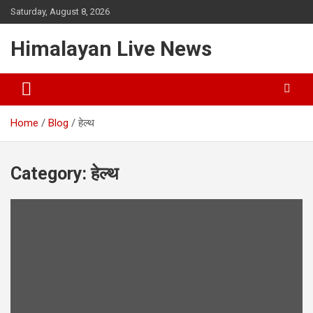
Saturday, August 8, 2026
Himalayan Live News
Home
Blog
हेल्थ
Category:
हेल्थ