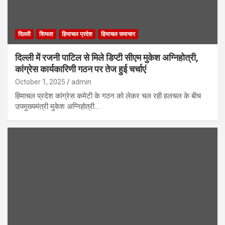
दिल्ली
शिमला
हिमाचल प्रदेश
हिमाचल समाचार
दिल्ली में रजनी पाटिल से मिले डिप्टी सीएम मुकेश अग्निहोत्री,
कांग्रेस कार्यकारिणी गठन पर तेज हुई चर्चाएं
October 1, 2025
admin
हिमाचल प्रदेश कांग्रेस कमेटी के गठन को लेकर चल रही हलचल के बीच
उपमुख्यमंत्री मुकेश अग्निहोत्री…