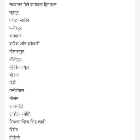
नवरात्र मेले समाचार हिमाचल
नूरपुर
पांवटा साहिब
फतेहपुर
बागवान
बारिश और बर्फबारी
बिलासपुर
बॉलीवुड
ब्रेकिंग न्यूज़
भोरंज
मंडी
मनोरंजन
मौसम
राजनीति
लाहौल-स्पीति
विक्रमादित्य सिंह शादी
विशेष
वीडियो