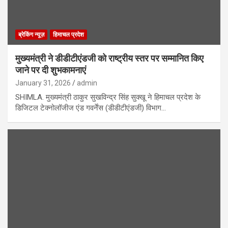
ब्रेकिंग न्यूज़
हिमाचल प्रदेश
मुख्यमंत्री ने डीडीटीएंडजी को राष्ट्रीय स्तर पर सम्मानित किए
जाने पर दी शुभकामनाएं
January 31, 2026
admin
SHIMLA. मुख्यमंत्री ठाकुर सुखविन्द्र सिंह सुक्खू ने हिमाचल प्रदेश के
डिजिटल टेक्नोलॉजीज एंड गवर्नेंस (डीडीटीएंडजी) विभाग…