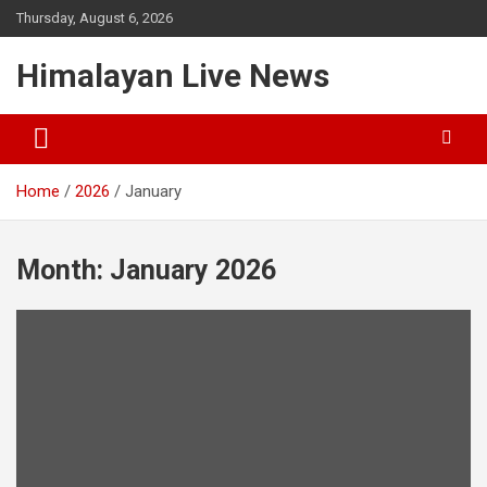
Thursday, August 6, 2026
Himalayan Live News
Home
2026
January
Month:
January 2026