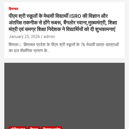
हिमाचल
पीएम श्री स्कूलों के मेधावी विद्यार्थी ISRO की विज्ञान और
अंतरिक्ष तकनीक से होंगे रूबरू, बैंगलोर रवाना,मुख्यमंत्री, शिक्षा
मंत्री एवं समग्र शिक्षा निदेशक ने विद्यार्थियों को दी शुभकामनाएं
January 25, 2026
admin
शिमला। हिमाचल प्रदेश के पीएम श्री स्कूलों के 76 मेधावी छात्र-छात्राओं
का दल शैक्षणिक भ्रमण के…