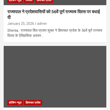
ब्रेकिंग न्यूज़
शिमला
हिमाचल प्रदेश
राज्यपाल ने प्रदेशवासियों को 56वें पूर्ण राज्यत्व दिवस पर बधाई
दी
January 25, 2026
admin
Shimla.. राज्यपाल शिव प्रताप शुक्ल ने हिमाचल प्रदेश के 56वें पूर्ण राज्यत्व
दिवस के ऐतिहासिक अवसर…
ब्रेकिंग न्यूज़
हिमाचल प्रदेश