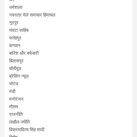
धर्मशाला
नवरात्र मेले समाचार हिमाचल
नूरपुर
पांवटा साहिब
फतेहपुर
बागवान
बारिश और बर्फबारी
बिलासपुर
बॉलीवुड
ब्रेकिंग न्यूज़
भोरंज
मंडी
मनोरंजन
मौसम
राजनीति
लाहौल-स्पीति
विक्रमादित्य सिंह शादी