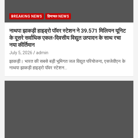
BREAKING NEWS
हिमाचल NEWS
नाथपा झाकड़ी हाइड्रो पॉवर स्टेशन ने 39.571 मिलियन यूनिट
के दूसरे सर्वाधिक एकल-दिवसीय विद्युत उत्पादन के साथ रचा
नया कीर्तिमान
July 5, 2026
admin
झाकड़ी। भारत की सबसे बड़ी भूमिगत जल विद्युत परियोजना, एसजेवीएन के
नाथपा झाकड़ी हाइड्रो पॉवर स्टेशन…