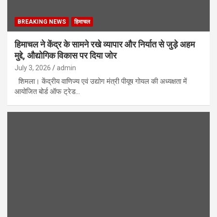
BREAKING NEWS
हिमाचल
हिमाचल ने केंद्र के सामने रखे व्यापार और निर्यात से जुड़े अहम
मुद्दे, औद्योगिक विकास पर दिया जोर
July 3, 2026
admin
शिमला। केंद्रीय वाणिज्य एवं उद्योग मंत्री पीयूष गोयल की अध्यक्षता में
आयोजित बोर्ड ऑफ ट्रेड…