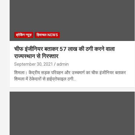
ब्रेकिंग न्यूज़
हिमाचल NEWS
चीफ इंजीनियर बताकर 57 लाख की ठगी करने वाला
राज्यस्थान से गिरफ्तार
September 30, 2021
admin
शिमला। केंद्रीय सड़क परिवहन और उच्चमार्ग का चीफ इंजीनियर बताकर
शिमला में ठेकेदारों से हाईप्रोफाइल ठगी…