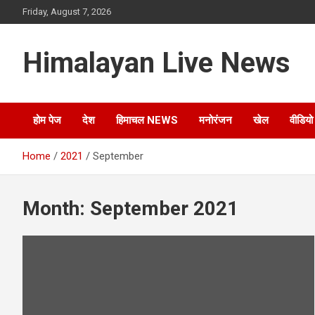
Friday, August 7, 2026
Himalayan Live News
होम पेज
देश
हिमाचल NEWS
मनोरंजन
खेल
वीडियो
Home
2021
September
Month:
September 2021