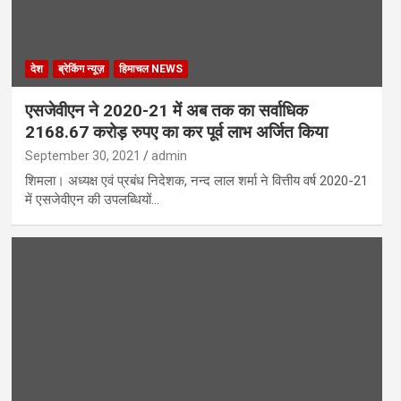
देश
ब्रेकिंग न्यूज़
हिमाचल NEWS
एसजेवीएन ने 2020-21 में अब तक का सर्वाधिक
2168.67 करोड़ रुपए का कर पूर्व लाभ अर्जित किया
September 30, 2021
admin
शिमला। अध्यक्ष एवं प्रबंध निदेशक, नन्‍द लाल शर्मा ने वित्तीय वर्ष 2020-21
में एसजेवीएन की उपलब्धियों…