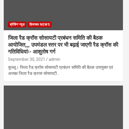
ब्रेकिंग न्यूज़
हिमाचल NEWS
जिला रैड क्रॉस सोसायटी प्रबंधन समिति की बैठक
आयोजित,,, उपमंडल स्तर पर भी बढ़ाई जाएगी रैड क्रॉस की
गतिविधियांः- आशुतोष गर्ग
September 30, 2021
admin
कुल्लू। जिला रैड क्रॉस सोसायटी प्रबंधन समिति की बैठक उपायुक्त एवं
अध्यक्ष जिला रैड क्रास सोसायटी…