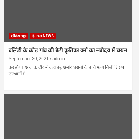
ब्रेकिंग न्यूज़
हिमाचल NEWS
बलिंडी के कोट गांव की बेटी कृतिका वर्मा का नवोदय में चयन
September 30, 2021
admin
करसोग। आज के दौर में जहां बड़े अमीर घरानों के बच्चे महंगे निजी शिक्षण
संस्थानों में…