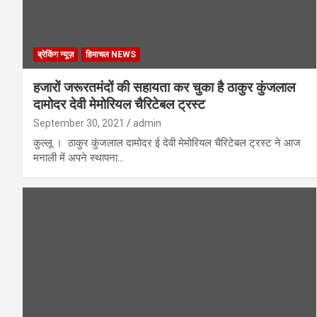
ब्रेकिंग न्यूज़
हिमाचल NEWS
हजारों जरूरतमंदों की सहायता कर चुका है ठाकुर कुंजलाल
दामोदर देवी मेमोरियल चैरिटेबल ट्रस्ट
September 30, 2021
admin
कुल्लू । ठाकुर कुंजलाल दामोदर ई देवी मेमोरियल चैरिटेबल ट्रस्ट ने आज
मनाली में अपने स्थापना…