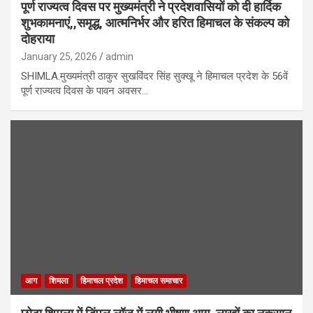
पूर्ण राज्यत्व दिवस पर मुख्यमंत्री ने प्रदेशवासियों को दी हार्दिक
शुभकामनाएं,,समृद्ध, आत्मनिर्भर और हरित हिमाचल के संकल्प को
दोहराया
January 25, 2026
admin
SHIMLA.मुख्यमंत्री ठाकुर सुखविंदर सिंह सुक्खू ने हिमाचल प्रदेश के 56वें
पूर्ण राज्यत्व दिवस के पावन अवसर…
आग
शिमला
हिमाचल प्रदेश
हिमाचल समाचार