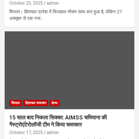
October 25, 2025
admin
शिमला। हिमाचल प्रदेश में फिलहाल मौसम साफ बना हुआ है, लेकिन 27
अक्तूबर से एक नया…
शिमला
हिमाचल समाचार
हेल्थ
15 साल बाद निकला सिक्का: AIMSS चमियाना की
गैस्ट्रोएंटेरोलॉजी टीम ने किया चमत्कार
October 17, 2025
admin