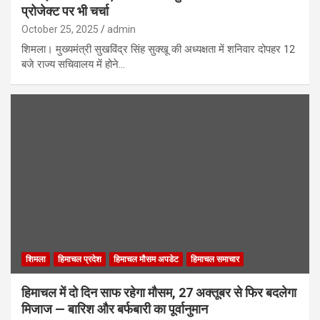
प्रोजेक्ट पर भी चर्चा
October 25, 2025
admin
शिमला। मुख्यमंत्री सुखविंद्र सिंह सुक्खू की अध्यक्षता में शनिवार दोपहर 12
बजे राज्य सचिवालय में होने…
शिमला
हिमाचल प्रदेश
हिमाचल मौसम अपडेट
हिमाचल समाचार
हिमाचल में दो दिन साफ रहेगा मौसम, 27 अक्तूबर से फिर बदलेगा
मिजाज — बारिश और बर्फबारी का पूर्वानुमान