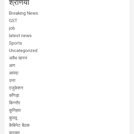
श्रेणियां
Breaking News
GST
job
latest news
Sports
Uncategorized
अवैध खनन
आग
आपदा
उना
एजुकेशन
काँगड़ा
किन्नौर
कुनिहार
कुल्लू
कैबिनेट बैठक
क्राइम