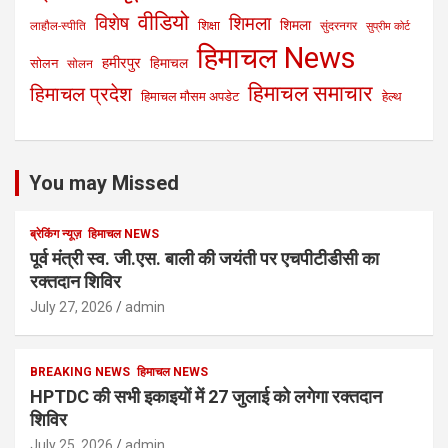
वीडियो
विशेष
शिमला
शिमला
शिक्षा
लाहौल-स्पीति
सुंदरनगर
सुप्रीम कोर्ट
हिमाचल News
हमीरपुर
हिमाचल
सोलन
सोलन
हिमाचल समाचार
हिमाचल प्रदेश
हिमाचल मौसम अपडेट
हेल्थ
You may Missed
ब्रेकिंग न्यूज़
हिमाचल NEWS
पूर्व मंत्री स्व. जी.एस. बाली की जयंती पर एचपीटीडीसी का
रक्तदान शिविर
July 27, 2026
admin
BREAKING NEWS
हिमाचल NEWS
HPTDC की सभी इकाइयों में 27 जुलाई को लगेगा रक्तदान
शिविर
July 25, 2026
admin