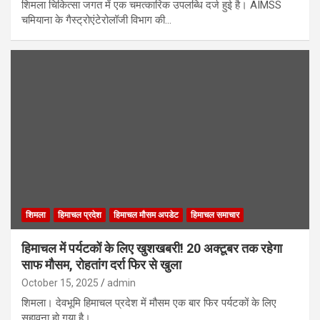
शिमला चिकित्सा जगत में एक चमत्कारिक उपलब्धि दर्ज हुई है। AIMSS
चमियाना के गैस्ट्रोएंटेरोलॉजी विभाग की…
शिमला
हिमाचल प्रदेश
हिमाचल मौसम अपडेट
हिमाचल समाचार
हिमाचल में पर्यटकों के लिए खुशखबरी! 20 अक्टूबर तक रहेगा
साफ मौसम, रोहतांग दर्रा फिर से खुला
October 15, 2025
admin
शिमला। देवभूमि हिमाचल प्रदेश में मौसम एक बार फिर पर्यटकों के लिए
सुहावना हो गया है।…