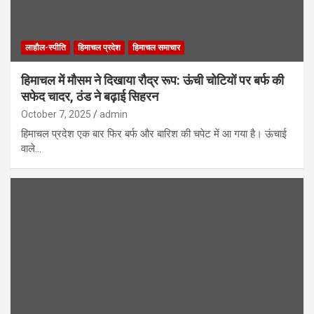
लाहौल-स्पीति
हिमाचल प्रदेश
हिमाचल समाचार
हिमाचल में मौसम ने दिखाया रौद्र रूप: ऊंची चोटियों पर बर्फ की
सफेद चादर, ठंड ने बढ़ाई सिहरन
October 7, 2025
admin
हिमाचल प्रदेश एक बार फिर बर्फ और बारिश की चपेट में आ गया है। ऊंचाई
वाले…