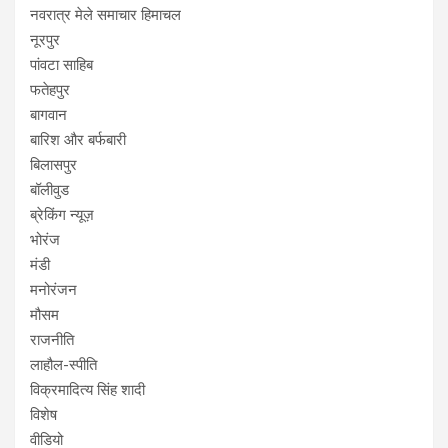
नवरात्र मेले समाचार हिमाचल
नूरपुर
पांवटा साहिब
फतेहपुर
बागवान
बारिश और बर्फबारी
बिलासपुर
बॉलीवुड
ब्रेकिंग न्यूज़
भोरंज
मंडी
मनोरंजन
मौसम
राजनीति
लाहौल-स्पीति
विक्रमादित्य सिंह शादी
विशेष
वीडियो