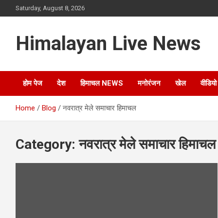
Saturday, August 8, 2026
Himalayan Live News
होम पेज
देश
हिमाचल NEWS
मनोरंजन
खेल
वीडियो
Home
Blog
नवरात्र मेले समाचार हिमाचल
Category:
नवरात्र मेले समाचार हिमाचल