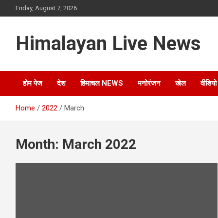
Friday, August 7, 2026
Himalayan Live News
होम पेज
देश
हिमाचल NEWS
मनोरंजन
खेल
वीडियो
Home
2022
March
Month:
March 2022