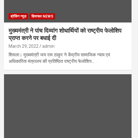
ब्रेकिंग न्यूज़
हिमाचल NEWS
मुख्यमंत्री ने पांच दिव्यांग शोधार्थियों को राष्ट्रीय फेलोशिप
प्राप्त करने पर बधाई दी
March 29, 2022
admin
शिमला। मुख्यमंत्री जय राम ठाकुर ने केंद्रीय सामाजिक न्याय एवं
अधिकारिता मंत्रालय की प्रतिष्ठित राष्ट्रीय फेलोशिप…