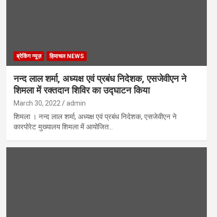
ब्रेकिंग न्यूज़
हिमाचल NEWS
नन्‍द लाल शर्मा, अध्‍यक्ष एवं प्रबंध निदेशक, एसजेवीएन ने
शिमला में रक्तदान शिविर का उद्घाटन किया
March 30, 2022
admin
शिमला । नन्‍द लाल शर्मा, अध्यक्ष एवं प्रबंध निदेशक, एसजेवीएन ने
कारपोरेट मुख्यालय शिमला में आयोजित…