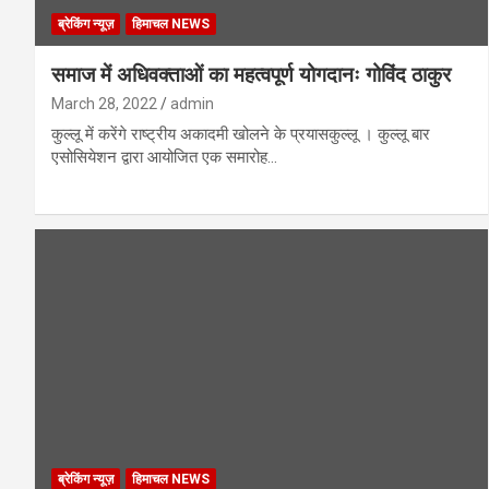
ब्रेकिंग न्यूज़
हिमाचल NEWS
समाज में अधिवक्ताओं का महत्वपूर्ण योगदानः गोविंद ठाकुर
March 28, 2022
admin
कुल्लू में करेंगे राष्ट्रीय अकादमी खोलने के प्रयासकुल्लू । कुल्लू बार
एसोसियेशन द्वारा आयोजित एक समारोह…
ब्रेकिंग न्यूज़
हिमाचल NEWS