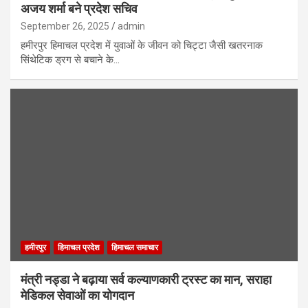
अजय शर्मा बने प्रदेश सचिव
September 26, 2025
admin
हमीरपुर हिमाचल प्रदेश में युवाओं के जीवन को चिट्टा जैसी खतरनाक
सिंथेटिक ड्रग से बचाने के…
हमीरपुर
हिमाचल प्रदेश
हिमाचल समाचार
मंत्री नड्डा ने बढ़ाया सर्व कल्याणकारी ट्रस्ट का मान, सराहा
मेडिकल सेवाओं का योगदान