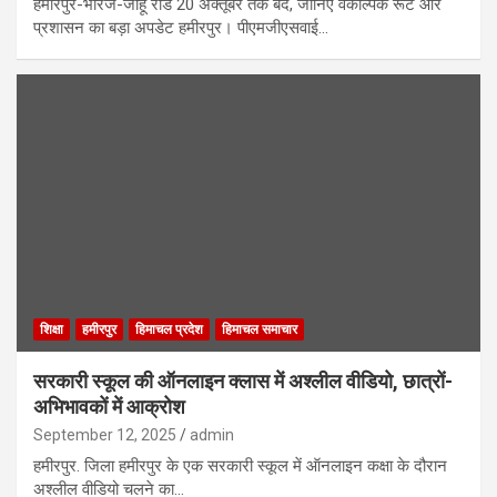
हमीरपुर-भोरंज-जाहू रोड 20 अक्तूबर तक बंद, जानिए वैकल्पिक रूट और
प्रशासन का बड़ा अपडेट हमीरपुर। पीएमजीएसवाई…
शिक्षा
हमीरपुर
हिमाचल प्रदेश
हिमाचल समाचार
सरकारी स्कूल की ऑनलाइन क्लास में अश्लील वीडियो, छात्रों-
अभिभावकों में आक्रोश
September 12, 2025
admin
हमीरपुर. जिला हमीरपुर के एक सरकारी स्कूल में ऑनलाइन कक्षा के दौरान
अश्लील वीडियो चलने का…