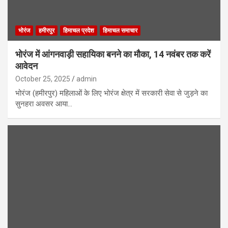
भोरंज
हमीरपुर
हिमाचल प्रदेश
हिमाचल समाचार
भोरंज में आंगनवाड़ी सहायिका बनने का मौका, 14 नवंबर तक करें
आवेदन
October 25, 2025
admin
भोरंज (हमीरपुर) महिलाओं के लिए भोरंज क्षेत्र में सरकारी सेवा से जुड़ने का
सुनहरा अवसर आया…