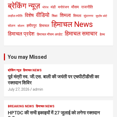
ब्रेकिंग न्यूज़
मौसम
राजनीति
मंडी
मनोरंजन
भोरंज
वीडियो
विशेष
शिमला
शिमला
शिक्षा
लाहौल-स्पीति
सुंदरनगर
सुप्रीम कोर्ट
हिमाचल News
हमीरपुर
हिमाचल
सोलन
सोलन
हिमाचल समाचार
हिमाचल प्रदेश
हिमाचल मौसम अपडेट
हेल्थ
You may Missed
ब्रेकिंग न्यूज़
हिमाचल NEWS
पूर्व मंत्री स्व. जी.एस. बाली की जयंती पर एचपीटीडीसी का
रक्तदान शिविर
July 27, 2026
admin
BREAKING NEWS
हिमाचल NEWS
HPTDC की सभी इकाइयों में 27 जुलाई को लगेगा रक्तदान