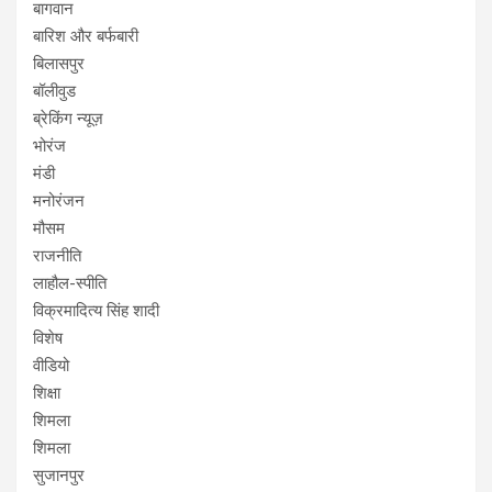
बागवान
बारिश और बर्फबारी
बिलासपुर
बॉलीवुड
ब्रेकिंग न्यूज़
भोरंज
मंडी
मनोरंजन
मौसम
राजनीति
लाहौल-स्पीति
विक्रमादित्य सिंह शादी
विशेष
वीडियो
शिक्षा
शिमला
शिमला
सुजानपुर