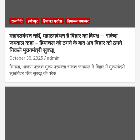
राजनीति
हमीरपुर
हिमाचल प्रदेश
हिमाचल समाचार
महागठबंधन नहीं, महाठगबंधन है बिहार का विपक्ष — राकेश
जमवाल कहा – हिमाचल को ठगने के बाद अब बिहार को ठगने
निकले मुख्यमंत्री सुक्खू
October 30, 2025
admin
शिमला, भाजपा प्रदेश मुख्य प्रवक्ता राकेश जमवाल ने बिहार में मुख्यमंत्री
सुखविंदर सिंह सुक्खू की प्रेस…