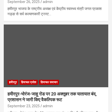
September 26, 2025
admin
हमीरपुर भाजपा के राष्ट्रीय अध्यक्ष एवं केंद्रीय स्वास्थ्य मंत्री जगत प्रकाश
नड्डा से सर्व कल्याणकारी ट्रस्ट…
हमीरपुर
हिमाचल प्रदेश
हिमाचल समाचार
हमीरपुर-भोरंज-जाहू रोड पर 20 अक्तूबर तक यातायात बंद,
प्रशासन ने जारी किए वैकल्पिक रूट
September 23, 2025
admin