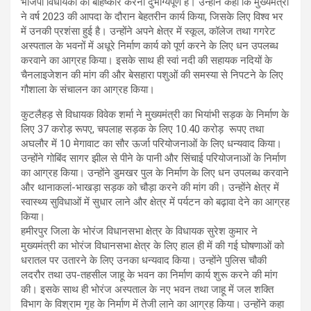
भाजपा विधायकों का बहिष्कार करना दुर्भाग्यपूर्ण है। उन्होंने कहा कि मुख्यमंत्री
ने वर्ष 2023 की आपदा के दौरान बेहतरीन कार्य किया, जिसके लिए विश्व भर
में उनकी प्रशंसा हुई है। उन्होंने अपने क्षेत्र में स्कूल, कॉलेज तथा गगरेट
अस्पताल के भवनों में अधूरे निर्माण कार्य को पूर्ण करने के लिए धन उपलब्ध
करवाने का आग्रह किया। इसके साथ ही स्वां नदी की सहायक नदियों के
चैनलाइजेशन की मांग की और बेसहारा पशुओं की समस्या से निपटने के लिए
गौशाला के संचालन का आग्रह किया।
कुटलैहड़ से विधायक विवेक शर्मा ने मुख्यमंत्री का भियांभी सड़क के निर्माण के
लिए 37 करोड़ रूपए, चपलाह सड़क के लिए 10.40 करोड़ रूपए तथा
अघलौर में 10 मेगावाट का सौर ऊर्जा परियोजनाओं के लिए धन्यवाद किया।
उन्होंने गोबिंद सागर झील से पीने के पानी और सिंचाई परियोजनाओं के निर्माण
का आग्रह किया। उन्होंने डुमखर पुल के निर्माण के लिए धन उपलब्ध करवाने
और थानाकलां-भाखड़ा सड़क को चौड़ा करने की मांग की। उन्होंने क्षेत्र में
स्वास्थ्य सुविधाओं में सुधार लाने और क्षेत्र में पर्यटन को बढ़ावा देने का आग्रह
किया।
हमीरपुर जिला के भोरंज विधानसभा क्षेत्र के विधायक सुरेश कुमार ने
मुख्यमंत्री का भोरंज विधानसभा क्षेत्र के लिए हाल ही में की गई घोषणाओं को
धरातल पर उतारने के लिए उनका धन्यवाद किया। उन्होंने पुलिस चौकी
लदरौर तथा उप-तहसील जाहू के भवन का निर्माण कार्य शुरू करने की मांग
की। इसके साथ ही भोरंज अस्पताल के नए भवन तथा जाहू में जल शक्ति
विभाग के विश्राम गृह के निर्माण में तेजी लाने का आग्रह किया। उन्होंने कहा