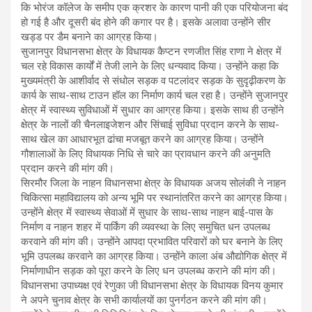
कि भोरंज कॉलेज के समीप एक क्रशर के कारण पानी की एक परियोजना बंद
हो गई है और दूसरी बंद होने की कगार पर है। इसके अलावा उन्होंने सीर
खड्ड पर डैम बनाने का आग्रह किया।
सुजानपुर विधानसभा क्षेत्र के विधायक कैप्टन रणजीत सिंह राणा ने क्षेत्र में
चल रहे विकास कार्यों में तेजी लाने के लिए धन्यवाद किया। उन्होंने कहा कि
मुख्यमंत्री के आशीर्वाद से संधोल सड़क व पटलांदर सड़क के सुदृढ़ीकरण के
कार्य के साथ-साथ टाउन हॉल का निर्माण कार्य चल रहा है। उन्होंने सुजानपुर
क्षेत्र में स्वास्थ्य सुविधाओं में सुधार का आग्रह किया। इसके साथ ही उन्होंने
क्षेत्र के नालों की चैनलाइजेशन और सिंचाई सुविधा प्रदान करने के साथ-
साथ खेल का आधारभूत ढांचा मजबूत करने का आग्रह किया। उन्होंने
गौशालाओं के लिए विधायक निधि से चारे का प्रावधान करने की अनुमति
प्रदान करने की मांग की।
सिरमौर जिला के नाहन विधानसभा क्षेत्र के विधायक अजय सोलंकी ने नाहन
चिकित्सा महाविद्यालय को अन्य भूमि पर स्थानांतरित करने का आग्रह किया।
उन्होंने क्षेत्र में स्वास्थ्य सेवाओं में सुधार के साथ-साथ नाहन बाई-पास के
निर्माण व नाहन शहर में पार्किंग की व्यवस्था के लिए समुचित धन उपलब्ध
करवाने की मांग की। उन्होंने आपदा प्रभावित परिवारों को घर बनाने के लिए
भूमि उपलब्ध करवाने का आग्रह किया। उन्होंने काला अंब औद्योगिक क्षेत्र में
निर्माणाधीन सड़क को पूरा करने के लिए धन उपलब्ध कराने की मांग की।
विधानसभा उपाध्यक्ष एवं रेणुका जी विधानसभा क्षेत्र के विधायक विनय कुमार
ने अपने चुनाव क्षेत्र के सभी कार्यालयों का पुनर्गठन करने की मांग की।