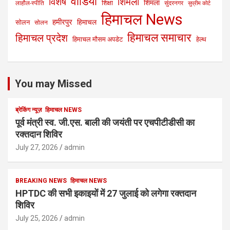
वीडियो
विशेष
शिमला
शिमला
शिक्षा
लाहौल-स्पीति
सुंदरनगर
सुप्रीम कोर्ट
हिमाचल News
हमीरपुर
हिमाचल
सोलन
सोलन
हिमाचल समाचार
हिमाचल प्रदेश
हिमाचल मौसम अपडेट
हेल्थ
You may Missed
ब्रेकिंग न्यूज़
हिमाचल NEWS
पूर्व मंत्री स्व. जी.एस. बाली की जयंती पर एचपीटीडीसी का
रक्तदान शिविर
July 27, 2026
admin
BREAKING NEWS
हिमाचल NEWS
HPTDC की सभी इकाइयों में 27 जुलाई को लगेगा रक्तदान
शिविर
July 25, 2026
admin