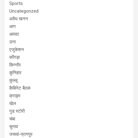
Sports
Uncategorized
अवैध खनन
आग
आपदा
उना
एजुकेशन
काँगड़ा
किन्नौर
कुनिहार
कुल्लू
कैबिनेट बैठक
क्राइम
खेल
गुड स्टोरी
चंबा
चुनाव
जसवां-प्रागपुर