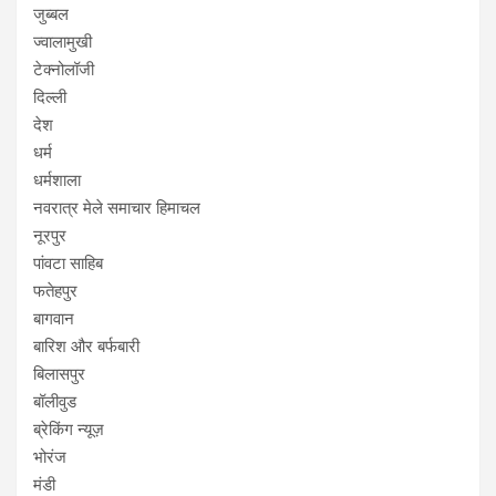
जुब्बल
ज्वालामुखी
टेक्नोलॉजी
दिल्ली
देश
धर्म
धर्मशाला
नवरात्र मेले समाचार हिमाचल
नूरपुर
पांवटा साहिब
फतेहपुर
बागवान
बारिश और बर्फबारी
बिलासपुर
बॉलीवुड
ब्रेकिंग न्यूज़
भोरंज
मंडी