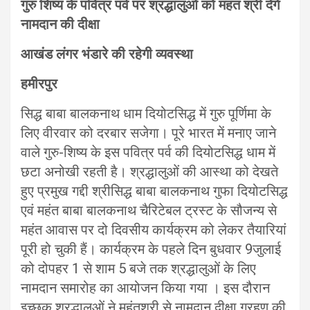
गुरु शिष्य के पवित्र पर्व पर श्रद्धांलुओं को महंत श्री देंगे
नामदान की दीक्षा
आखंड लंगर भंडारे की रहेगी व्यवस्था
हमीरपुर
सिद्ध बाबा बालकनाथ धाम दियोटसिद्ध में गुरु पूर्णिमा के
लिए वीरवार को दरबार सजेगा। पूरे भारत में मनाए जाने
वाले गुरु-शिष्य के इस पवित्र पर्व की दियोटसिद्ध धाम में
छटा अनोखी रहती है। श्रद्धालुओं की आस्था को देखते
हुए प्रमुख गद्दी श्रीसिद्ध बाबा बालकनाथ गुफा दियोटसिद्ध
एवं महंत बाबा बालकनाथ चैरिटेबल ट्रस्ट के सौजन्य से
महंत आवास पर दो दिवसीय कार्यक्रम को लेकर तैयारियां
पूरी हो चुकी हैं। कार्यक्रम के पहले दिन बुधवार 9जुलाई
को दोपहर 1 से शाम 5 बजे तक श्रद्धालुओं के लिए
नामदान समारोह का आयोजन किया गया । इस दौरान
इच्छुक श्रद्धालुओं ने महंतश्री से नामदान दीक्षा ग्रहण की