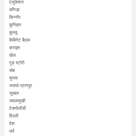
एजुकेशन
काँगड़ा
किन्नौर
कुनिहार
कुल्लू
कैबिनेट बैठक
क्राइम
खेल
गुड स्टोरी
चंबा
चुनाव
जसवां-प्रागपुर
जुब्बल
ज्वालामुखी
टेक्नोलॉजी
दिल्ली
देश
धर्म