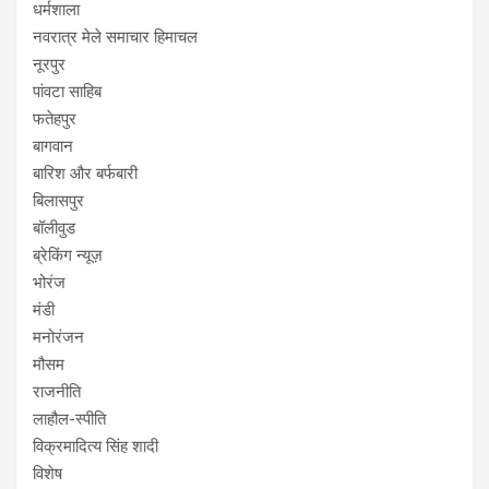
धर्मशाला
नवरात्र मेले समाचार हिमाचल
नूरपुर
पांवटा साहिब
फतेहपुर
बागवान
बारिश और बर्फबारी
बिलासपुर
बॉलीवुड
ब्रेकिंग न्यूज़
भोरंज
मंडी
मनोरंजन
मौसम
राजनीति
लाहौल-स्पीति
विक्रमादित्य सिंह शादी
विशेष