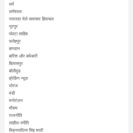
धर्म
धर्मशाला
नवरात्र मेले समाचार हिमाचल
नूरपुर
पांवटा साहिब
फतेहपुर
बागवान
बारिश और बर्फबारी
बिलासपुर
बॉलीवुड
ब्रेकिंग न्यूज़
भोरंज
मंडी
मनोरंजन
मौसम
राजनीति
लाहौल-स्पीति
विक्रमादित्य सिंह शादी