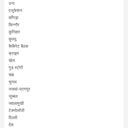
उना
एजुकेशन
काँगड़ा
किन्नौर
कुनिहार
कुल्लू
कैबिनेट बैठक
क्राइम
खेल
गुड स्टोरी
चंबा
चुनाव
जसवां-प्रागपुर
जुब्बल
ज्वालामुखी
टेक्नोलॉजी
दिल्ली
देश