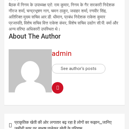
बैठक में निगम के उपाध्यक्ष प्रो. राम कुमार, निगम के गैर सरकारी निदेशक
नीरज शर्मा, चन्द्रभूषण नाग, चमन ठाकुर, जवाहर शर्मा, रणवीर सिंह,
अतिरिक्त मुख्य सचिव आर.डी. धीमान, प्रबंध निदेशक राकेश कुमार
प्रजापति, विशेष सचिव वित्त राकेश कंवर, विशेष सचिव उद्योग सी.पी. वर्मा और
अन्य वरिष्ठ अधिकारी उपस्थित थे।
About The Author
admin
See author's posts
प्राकृतिक खेती की ओर लगातार बढ़ रहा है लोगों का रूझान,,,जानिए
जमीनी स्तर पर सुभाष पालेकर खेती के परिणाम