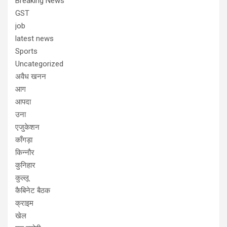
Breaking News
GST
job
latest news
Sports
Uncategorized
अवैध खनन
आग
आपदा
उना
एजुकेशन
काँगड़ा
किन्नौर
कुनिहार
कुल्लू
कैबिनेट बैठक
क्राइम
खेल