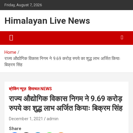
Friday, August 7, 2026
Himalayan Live News
Home
राज्य औद्योगिक विकास निगम ने 9.69 करोड़ रुपये का शुद्ध लाभ अर्जित कियाः
बिक्रम सिंह
ब्रेकिंग न्यूज़
हिमाचल NEWS
राज्य औद्योगिक विकास निगम ने 9.69 करोड़
रुपये का शुद्ध लाभ अर्जित कियाः बिक्रम सिंह
December 1, 2021
admin
Share