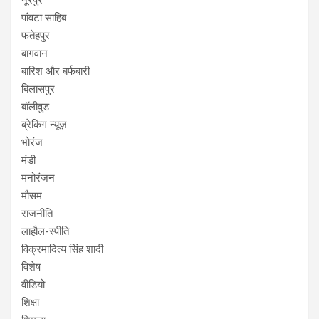
नूरपुर
पांवटा साहिब
फतेहपुर
बागवान
बारिश और बर्फबारी
बिलासपुर
बॉलीवुड
ब्रेकिंग न्यूज़
भोरंज
मंडी
मनोरंजन
मौसम
राजनीति
लाहौल-स्पीति
विक्रमादित्य सिंह शादी
विशेष
वीडियो
शिक्षा